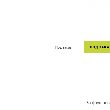
Под заказ
ПОД ЗАКА
За фруктовы