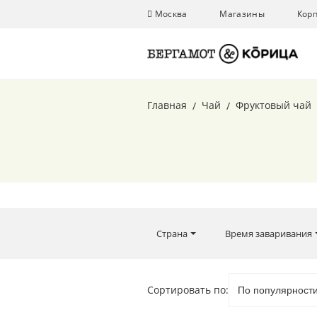
Москва
Магазины
Кор
Главная
Чай
Фруктовый чай
Страна
Время заваривания
Вкус
Сортировать по: