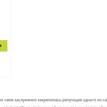
З
м чаем заслуженно закрепилась репутация одного из с