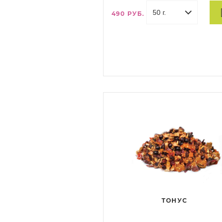
490 РУБ.
ТОНУС