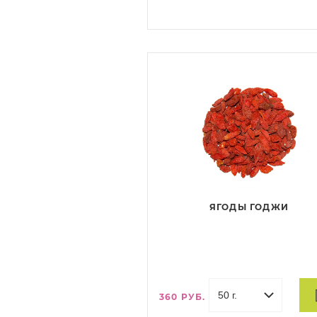
ягодами чёрной смородины
ароматизированная натуральным
маслами.
ЯГОДЫ ГОДЖИ
360 РУБ.