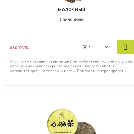
МОЛОЧНЫЙ
Сливочный
650 РУБ.
Этот чай не оставит равнодушными любителей молочного улуна.
Хороший чай для вечернего чаепития. Чай расслабляет,
наполняет добрым теплом и негой. Помогает контролировать
вес, улучшает пищеварение. Настой тёмный, непрозрачный,
насыщенный.