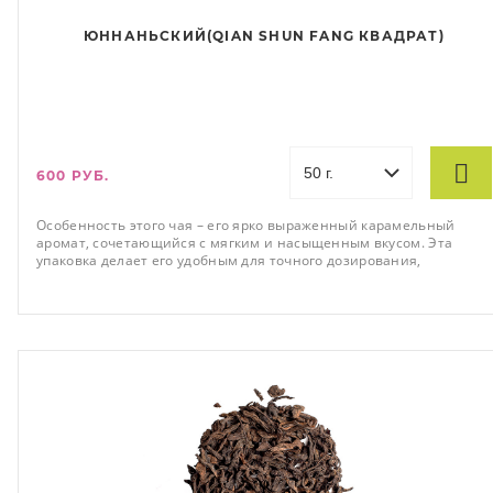
ЮННАНЬСКИЙ(QIAN SHUN FANG КВАДРАТ)
600 РУБ.
Особенность этого чая – его ярко выраженный карамельный
аромат, сочетающийся с мягким и насыщенным вкусом. Эта
упаковка делает его удобным для точного дозирования,
обеспечивая идеальное качество напитка при каждом
заваривании.