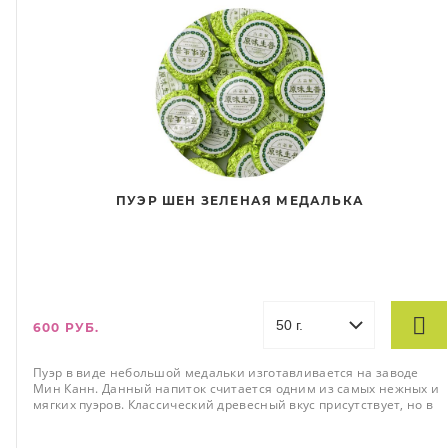
ПУЭР ШЕН ЗЕЛЕНАЯ МЕДАЛЬКА
600 РУБ.
Пуэр в виде небольшой медальки изготавливается на заводе
Мин Канн. Данный напиток считается одним из самых нежных и
мягких пуэров. Классический древесный вкус присутствует, но в
более мягкой и легкой форме. Для изготовления чая используют
только верхние ростки с несколькими листиками. Сбор делают