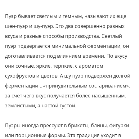
Пуэр бывает светлым и темным, называют их еще
шен-пуэр и шу-пуэр. Это два совершенно разных
вкуса и разные способы производства. Светлый
пуэр подвергается минимальной ферментации, он
доготавливается под влиянием времени. По вкусу
они сочные, яркие, терпкие, с ароматом
сухофруктов и цветов. А шу пуэр подвержен долгой
ферментации с «принудительным состариванием»,
за счет чего вкус получается более насыщенным,
землистыми, а настой густой.
Пуэры иногда прессуют в брикеты, блины, фигурки
или порционные формы. Эта традиция уходит в