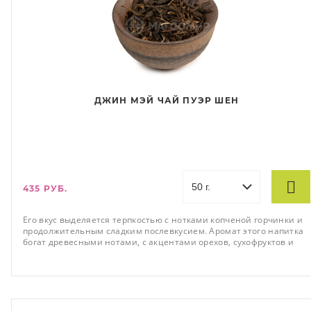
ДЖИН МЭЙ ЧАЙ ПУЭР ШЕН
435 РУБ.
Его вкус выделяется терпкостью с нотками копченой горчинки и
продолжительным сладким послевкусием. Аромат этого напитка
богат древесными нотами, с акцентами орехов, сухофруктов и
легкими оттенками цветочной пыльцы.