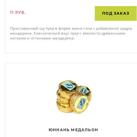
11 РУБ.
ПОД ЗАКАЗ
Прессованный шу пуэр в форме мини-точа с добавление цедры
мандарина. Классический вкус пуэр с землисто-древесными
нотками и оттенками мандарина.
ЮННАНЬ МЕДАЛЬОН