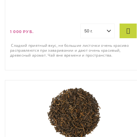
1 000 РУБ.
Сладкий приятный вкус, не большие листочки очень красиво
расправляются при заваривании и дают очень красивый,
древесный аромат. Чай вне времени и пространства.