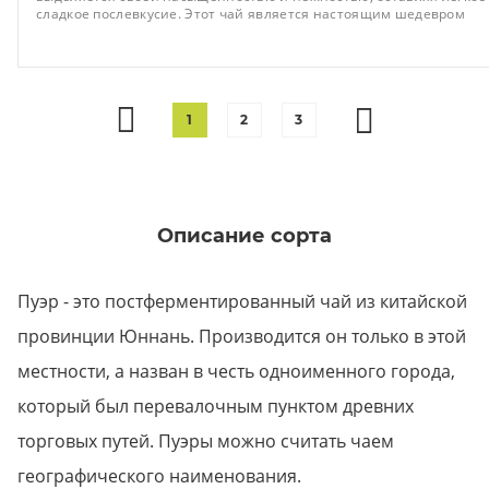
сладкое послевкусие. Этот чай является настоящим шедевром
для гурманов, ценящих сложные и изысканные вкусовые
сочетания.
1
2
3
Описание сорта
Пуэр - это постферментированный чай из китайской
провинции Юннань. Производится он только в этой
местности, а назван в честь одноименного города,
который был перевалочным пунктом древних
торговых путей. Пуэры можно считать чаем
географического наименования.