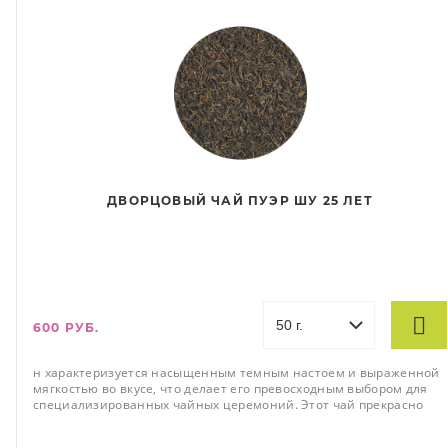
ДВОРЦОВЫЙ ЧАЙ ПУЭР ШУ 25 ЛЕТ
600 РУБ.
н характеризуется насыщенным темным настоем и выраженной
мягкостью во вкусе, что делает его превосходным выбором для
специализированных чайных церемоний. Этот чай прекрасно
сохраняет свои качества даже при многократном заваривании.