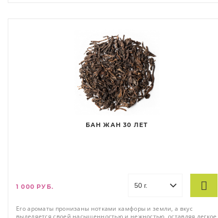
БАН ЖАН 30 ЛЕТ
1 000 РУБ.
Его ароматы пронизаны нотками камфоры и земли, а вкус
выделяется своей насыщенностью и нежностью, оставляя легкое