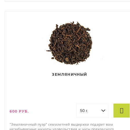
приятный.
ЗЕМЛЯНИЧНЫЙ
600 РУБ.
"Земляничный пуэр" семилетней выдержки подарит вам
незабываемые минуты удовольствия и часы прекрасного