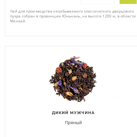
Чай для производства незабываемого классического дворцового
пуэра собран в провинции Юньнань, на высоте 1200 м, в области
Менхай.
ДИКИЙ МУЖЧИНА
Пряный