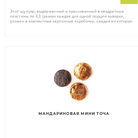
Этот шу пуэр, выдержанный и прессованный в квадратные
пластины по 3,3 грамма каждая для одной порции заварки,
уложен в компактные картонные коробочки, каждая из которых
украшена иероглифом «Удача», по три пластины в каждой.
МАНДАРИНОВАЯ МИНИ ТОЧА