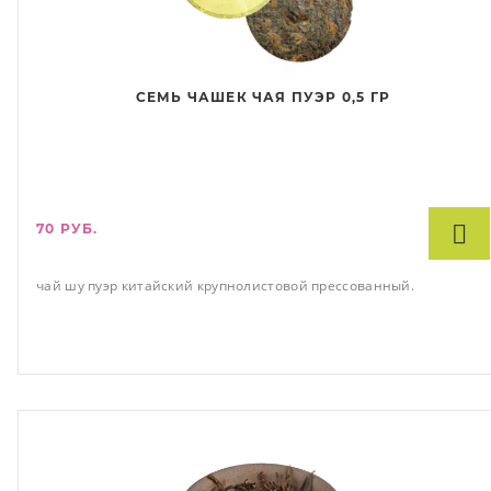
СЕМЬ ЧАШЕК ЧАЯ ПУЭР 0,5 ГР
70 РУБ.
чай шу пуэр китайский крупнолистовой прессованный.