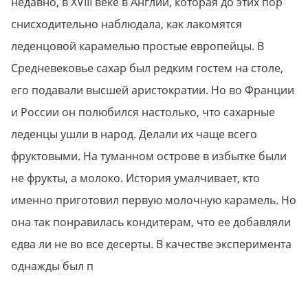
недавно, в XVIII веке в Англии, которая до этих пор
снисходительно наблюдала, как лакомятся
леденцовой карамелью простые европейцы. В
Средневековье сахар был редким гостем на столе,
его подавали высшей аристократии. Но во Франции
и России он полюбился настолько, что сахарные
леденцы ушли в народ. Делали их чаще всего
фруктовыми. На туманном острове в избытке были
не фрукты, а молоко. История умалчивает, кто
именно приготовил первую молочную карамель. Но
она так понравилась кондитерам, что ее добавляли
едва ли не во все десерты. В качестве эксперимента
однажды был п