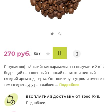
270 руб.
В
КОРЗИНУ
Покупая кофе«Английская карамель», вы получаете 2 в 1.
Бодрящий насыщенный терпкий напиток и нежный
сладкий аромат десерта. Он тонизирует утром и вместе с
тем создает ауру расслаблен ...
Подробнее
БЕСПЛАТНАЯ ДОСТАВКА ОТ 3000 РУБ.
Подробнее