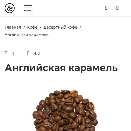
МЕНЮ
Главная
Кофе
Десертный кофе
Английская карамель
4
4.8
Английская карамель