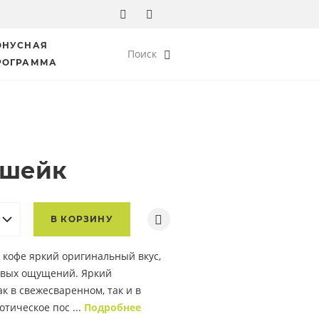
ОНУСНАЯ
Поиск
РОГРАММА
 шейк
В КОРЗИНУ
кофе яркий оригинальный вкус,
новых ощущений. Яркий
к в свежесваренном, так и в
отическое пос ...
Подробнее