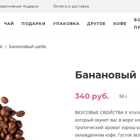
поративные подарки
Оплата и доставка
Б
ЧАЙ
ПОДАРКИ
УПАКОВКА
ДРУГОЕ
КОФЕ
П
фе
Банановый шейк
Банановый
340 руб.
ВКУСОВЫЕ СВОЙСТВА У этого 
который окунет вас в море 
тропический аромат хорош ка
охлажденном кофе. Густое экз