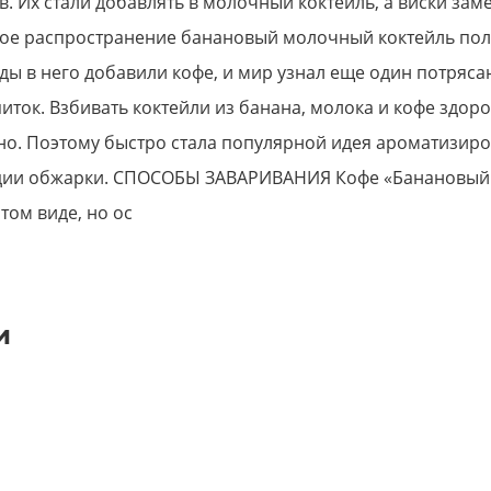
в. Их стали добавлять в молочный коктейль, а виски зам
ое распространение банановый молочный коктейль пол
ды в него добавили кофе, и мир узнал еще один потряс
иток. Взбивать коктейли из банана, молока и кофе здоро
но. Поэтому быстро стала популярной идея ароматизиро
адии обжарки. СПОСОБЫ ЗАВАРИВАНИЯ Кофе «Банановый
том виде, но ос
и