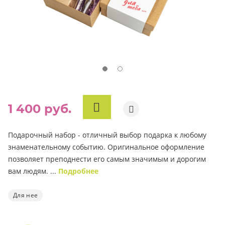
1 400 руб.
В
КОРЗИНУ
Подарочный набор - отличный выбор подарка к любому
знаменательному событию. Оригинальное оформление
позволяет преподнести его самым значимым и дорогим
вам людям. ...
Подробнее
Для нее