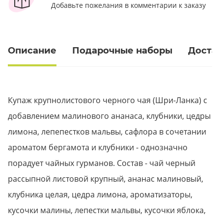
Добавьте пожелания в комментарии к заказу
Описание
Подарочные наборы
Доста
Купаж крупнолистового черного чая (Шри-Ланка) с
добавлением малинового ананаса, клубники, цедры
лимона, лепепестков мальвы, сафлора в сочетании
ароматом бергамота и клубники - однозначно
порадует чайных гурманов. Состав - чай черный
рассыпной листовой крупный, ананас малиновый,
клубника целая, цедра лимона, ароматизаторы,
кусочки малины, лепестки мальвы, кусочки яблока,