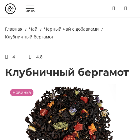
МЕНЮ
Главная
Чай
Черный чай с добавками
Клубничный бергамот
4
4.8
Клубничный бергамот
Новинка