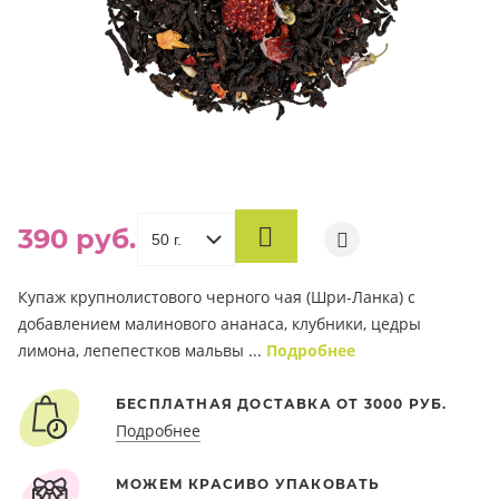
390 руб.
В
КОРЗИНУ
Купаж крупнолистового черного чая (Шри-Ланка) с
добавлением малинового ананаса, клубники, цедры
лимона, лепепестков мальвы ...
Подробнее
БЕСПЛАТНАЯ ДОСТАВКА ОТ 3000 РУБ.
Подробнее
МОЖЕМ КРАСИВО УПАКОВАТЬ