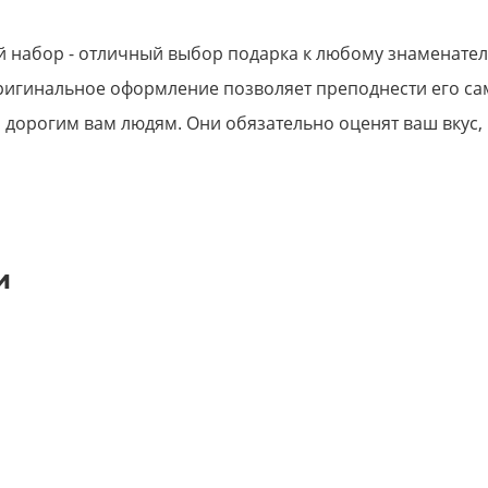
 набор - отличный выбор подарка к любому знаменате
ригинальное оформление позволяет преподнести его с
дорогим вам людям. Они обязательно оценят ваш вкус,
и