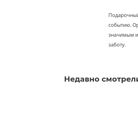
Подарочный
событию. О
значимым и 
заботу.
Недавно смотрел