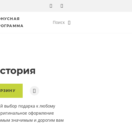
ОНУСНАЯ
Поиск
РОГРАММА
стория
ОРЗИНУ
й выбор подарка к любому
Оригинальное оформление
самым значимым и дорогим вам