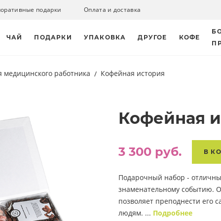
поративные подарки
Оплата и доставка
Б
ЧАЙ
ПОДАРКИ
УПАКОВКА
ДРУГОЕ
КОФЕ
П
я медицинского работника
Кофейная история
Кофейная и
3 300 руб.
В К
Подарочный набор - отличны
знаменательному событию. 
позволяет преподнести его 
людям. ...
Подробнее