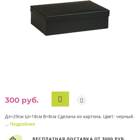
300 руб.
В
КОРЗИНУ
Дл=29см Ш=18см В=8см Сделана из картона. Цвет: черный.
...
Подробнее
БЕСПЛАТНАЯ ДОСТАВКА ОТ 3000 РУБ.