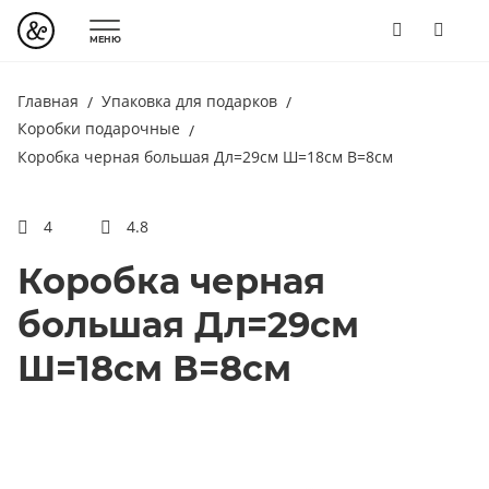
МЕНЮ
Главная
Упаковка для подарков
Коробки подарочные
Коробка черная большая Дл=29см Ш=18см В=8см
4
4.8
Коробка черная
большая Дл=29см
Ш=18см В=8см