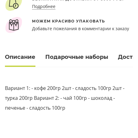
Подробнее
МОЖЕМ КРАСИВО УПАКОВАТЬ
Добавьте пожелания в комментарии к заказу
Описание
Подарочные наборы
Доста
Вариант 1: - кофе 200гр 2шт - сладость 100гр 2шт -
турка 200гр Вариант 2: - чай 100гр - шоколад -
печенье - сладость 100гр