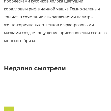
проблесками кусочков яблока цветущий
коралловый риф в чайной чашке.Темно-зеленый
тон чая в сочетании с вкраплениями палитры
желто-коричневых оттенков и ярко-розовыми
мазками создает ощущение прикосновения свежего
морского бриза.
Недавно смотрели