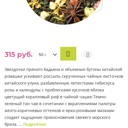
315 руб.
В
КОРЗИНУ
Звездочки пряного бадьяна и объемные бутоны китайской
ромашки усеивают россыпь скрученных чайных листочков
китайского улуна, разбавленную лепестками гибискуса,
розы и календулы с проблесками кусочков яблока
цветущий коралловый риф в чайной чашке.Темно-
зеленый тон чая в сочетании с вкраплениями палитры
желто-коричневых оттенков и ярко-розовыми мазками
создает ощущение прикосновения свежего морского
бриза. ...
Подробнее