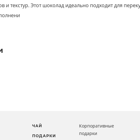
ов и текстур. Этот шоколад идеально подходит для переку
ополнени
и
Корпоративные
ЧАЙ
подарки
ПОДАРКИ