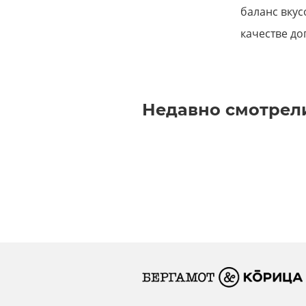
баланс вкус
качестве д
Недавно смотрел