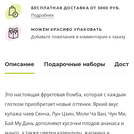
БЕСПЛАТНАЯ ДОСТАВКА ОТ 3000 РУБ.
Подробнее
МОЖЕМ КРАСИВО УПАКОВАТЬ
Добавьте пожелания в комментарии к заказу
Описание
Подарочные наборы
Доста
Это настоящая фруктовая бомба, которая с каждым
глотком приобретает новые оттенки. Яркий вкус
купажа чаев Сенча, Лун Цзин, Моли Ча Ван, Чун Ми,
Бай Му Дань дополняют кусочки плодов ананаса и
манго, а также цветки календулы, жасмина и