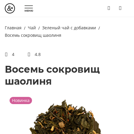
МЕНЮ
Главная
Чай
Зеленый чай с добавками
Восемь сокровищ шаолиня
4
4.8
Восемь сокровищ
шаолиня
Новинка