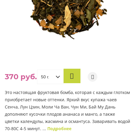
370 руб.
В
КОРЗИНУ
Это настоящая фруктовая бомба, которая с каждым глотком
приобретает новые оттенки. Яркий вкус купажа чаев
Сенча, Лун Цзин, Моли Ча Ван, Чун Ми, Бай Му Дань
дополняют кусочки плодов ананаса и манго, а также
цветки календулы, жасмина и османтуса. Заваривать водой
70-80С 4-5 минут. ...
Подробнее