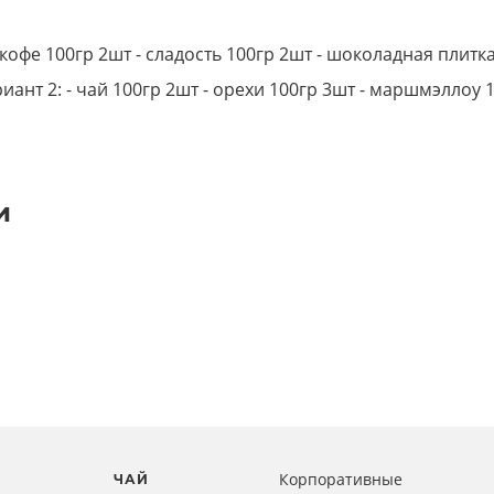
 кофе 100гр 2шт - сладость 100гр 2шт - шоколадная плитка
иант 2: - чай 100гр 2шт - орехи 100гр 3шт - маршмэллоу 
и
Корпоративные
ЧАЙ