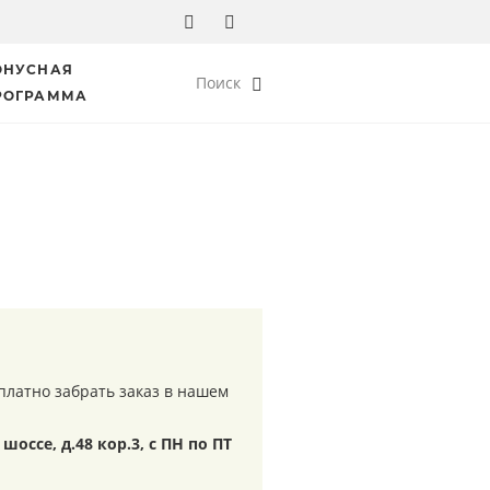
ОНУСНАЯ
Поиск
РОГРАММА
платно забрать заказ в нашем
шоссе, д.48 кор.3, с ПН по ПТ