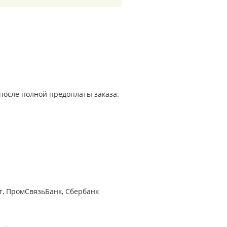
н после полной предоплаты заказа.
т, ПромСвязьБанк, Сбербанк