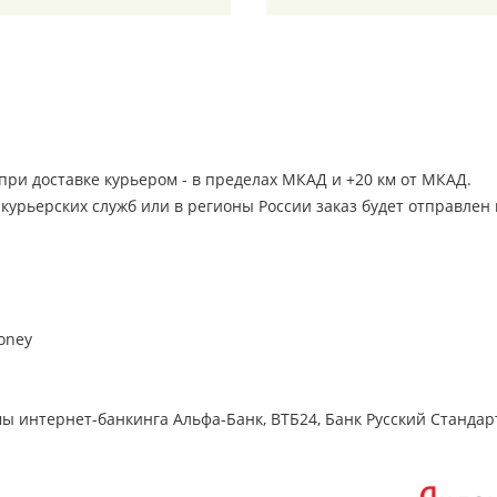
ри доставке курьером - в пределах МКАД и +20 км от МКАД.
З курьерских служб или в регионы России заказ будет отправле
oney
 интернет-банкинга Альфа-Банк, ВТБ24, Банк Русский Стандар