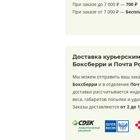
При заказе до 7 000 ₽ —
7
00 ₽
При заказе от 7 000 ₽ —
Беспл
Доставка курьерски
Боксберри и Почта Р
Мы можем отправить ваш зака
Боксберри
и в отделение
Поч
доставки рассчитывается инди
веса, габаритов посылки и уда
Заказы доставляются
от 2 до 