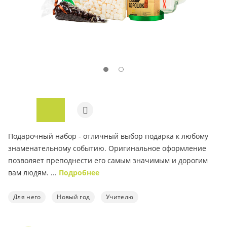
ПОД ЗАКАЗ
Подарочный набор - отличный выбор подарка к любому
знаменательному событию. Оригинальное оформление
позволяет преподнести его самым значимым и дорогим
вам людям. ...
Подробнее
Для него
Новый год
Учителю