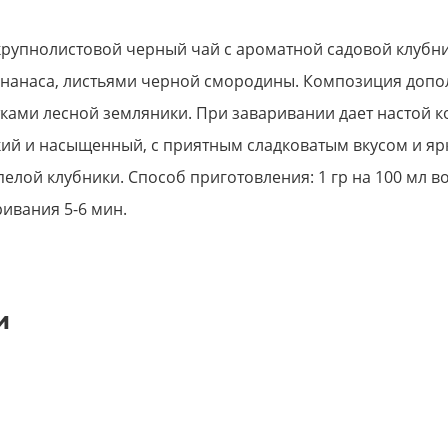
крупнолистовой черный чай с ароматной садовой клубни
ананаса, листьями черной смородины. Композиция допо
ками лесной земляники. При заваривании дает настой 
кий и насыщенный, с приятным сладковатым вкусом и я
елой клубники. Способ приготовления: 1 гр на 100 мл вод
ивания 5-6 мин.
и