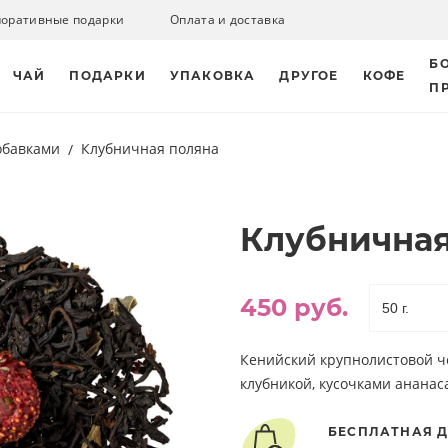
поративные подарки
Оплата и доставка
Б
ЧАЙ
ПОДАРКИ
УПАКОВКА
ДРУГОЕ
КОФЕ
П
обавками
Клубничная поляна
Клубничная
450 руб.
Кенийский крупнолистовой ч
клубникой, кусочками ананаса
БЕСПЛАТНАЯ Д