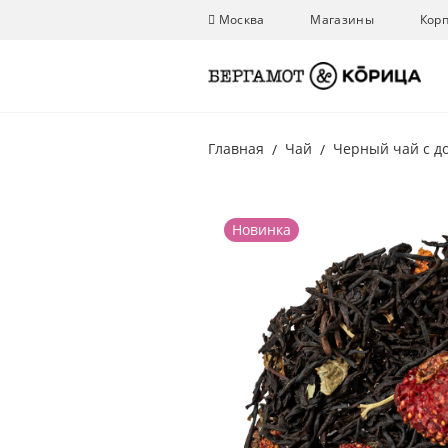
Москва
Магазины
Кор
Главная
Чай
Черный чай с д
Новинка