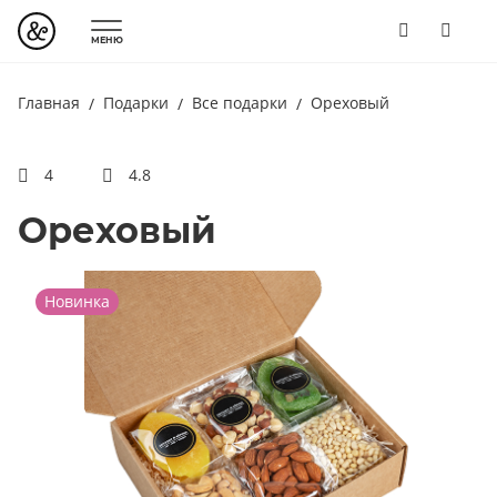
МЕНЮ
Главная
Подарки
Все подарки
Ореховый
4
4.8
Ореховый
Новинка