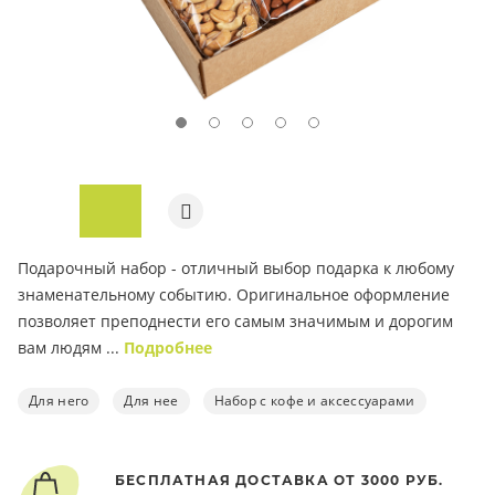
ПОД ЗАКАЗ
Подарочный набор - отличный выбор подарка к любому
знаменательному событию. Оригинальное оформление
позволяет преподнести его самым значимым и дорогим
вам людям ...
Подробнее
Для него
Для нее
Набор с кофе и аксессуарами
БЕСПЛАТНАЯ ДОСТАВКА ОТ 3000 РУБ.