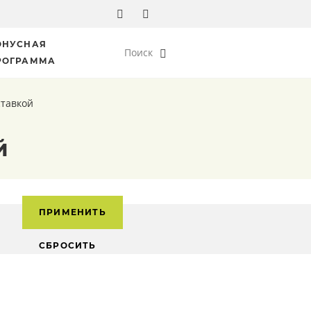
ОНУСНАЯ
Поиск
РОГРАММА
ставкой
й