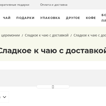
поративные подарки
Оплата и доставка
Б
ЧАЙ
ПОДАРКИ
УПАКОВКА
ДРУГОЕ
КОФЕ
П
й церемонии
Сладкое к чаю с доставкой
Сладкое к чаю с до
Сладкое к чаю с доставко