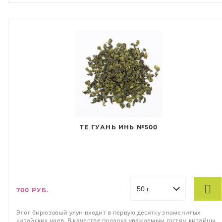
ТЕ ГУАНЬ ИНЬ №500
700 РУБ.
Этот бирюзовый улун входит в первую десятку знаменитых
китайских чаев. В качестве подарка уважаемым гостям китайцы