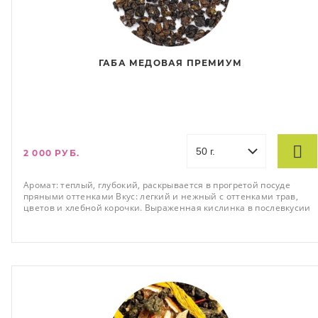
ГАБА МЕДОВАЯ ПРЕМИУМ
2 000 РУБ.
Аромат: теплый, глубокий, раскрывается в прогретой посуде
пряными оттенками Вкус: легкий и нежный с оттенками трав,
цветов и хлебной корочки. Выраженная кислинка в послевкусии
Состояние: гармонизирующее, выравнивающее, расслабляющее
тело, концентрирующее внимание.