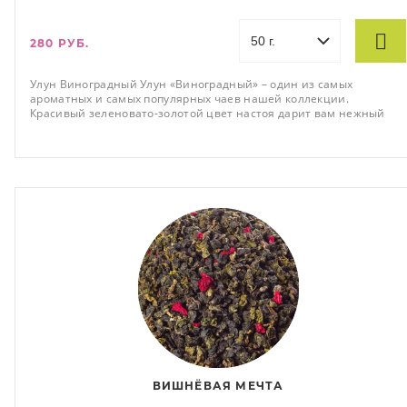
280 РУБ.
Улун Виноградный Улун «Виноградный» – один из самых
ароматных и самых популярных чаев нашей коллекции.
Красивый зеленовато-золотой цвет настоя дарит вам нежный
конфетный вкус. Запах душистый с ярко вы
ВИШНЁВАЯ МЕЧТА