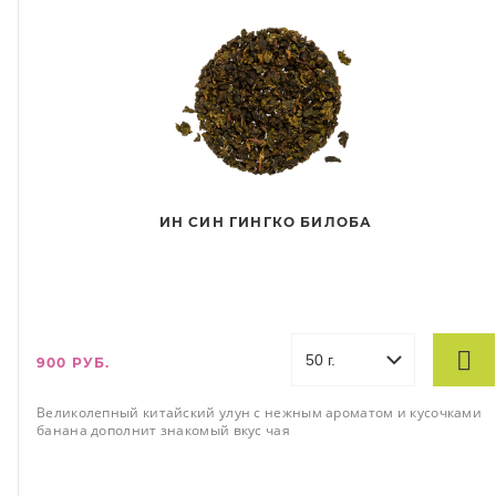
ИН СИН ГИНГКО БИЛОБА
900 РУБ.
Великолепный китайский улун с нежным ароматом и кусочками
банана дополнит знакомый вкус чая