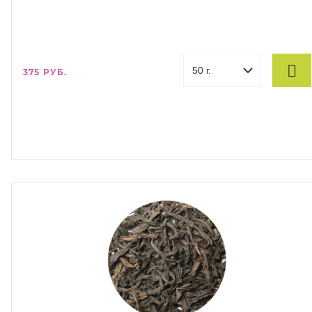
375 РУБ.