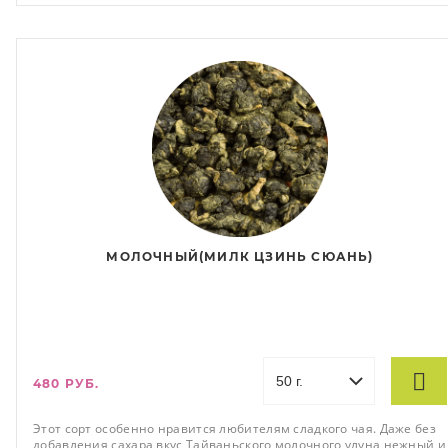
МОЛОЧНЫЙ(МИЛК ЦЗИНЬ СЮАНЬ)
480 РУБ.
Этот сорт особенно нравится любителям сладкого чая. Даже без
добавления сахара вкус Тайваньского молочного улуна нежный и