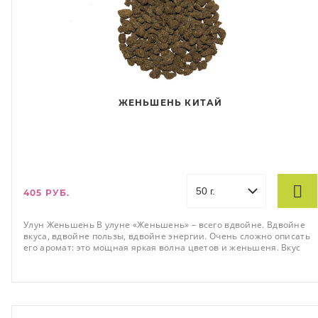
ЖЕНЬШЕНЬ КИТАЙ
405 РУБ.
Улун Женьшень В улуне «Женьшень» – всего вдвойне. Вдвойне
вкуса, вдвойне пользы, вдвойне энергии. Очень сложно описать
его аромат: это мощная яркая волна цветов и женьшеня. Вкус
чуть вяжущий, пряный,