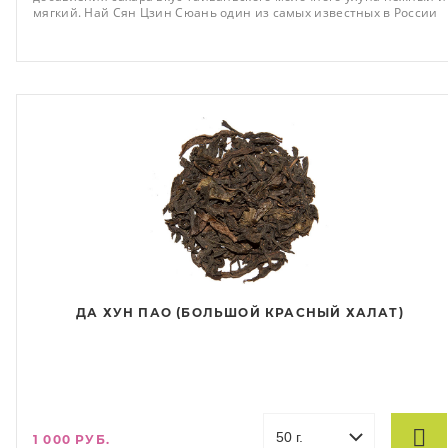
мягкий. Най Сян Цзин Сюань один из самых известных в России
и Европе сортов китайского чая.
ДА ХУН ПАО (БОЛЬШОЙ КРАСНЫЙ ХАЛАТ)
1 000 РУБ.