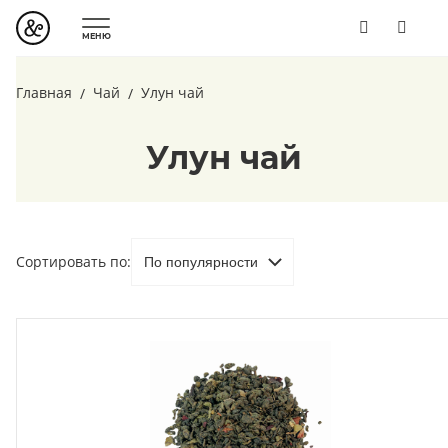
МЕНЮ
Главная
Чай
Улун чай
Улун чай
Сортировать по: