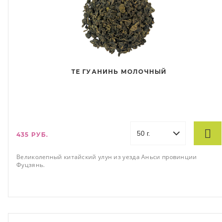
ТЕ ГУАНИНЬ МОЛОЧНЫЙ
435 РУБ.
Великолепный китайский улун из уезда Аньси провинции
Фуцзянь.