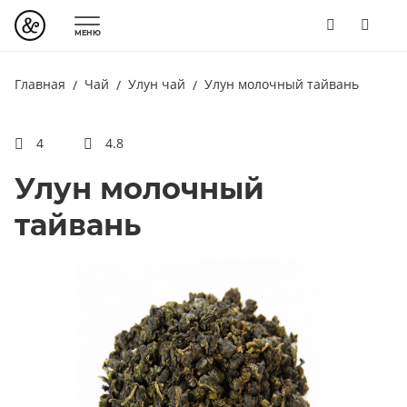
МЕНЮ
Главная
Чай
Улун чай
Улун молочный тайвань
4
4.8
Улун молочный
тайвань