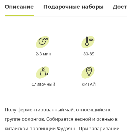
Описание
Подарочные наборы
Доста
2-3 мин
80-85
Сливочный
КИТАЙ
Полу ферментированный чай, относящийся к
группе оолонгов. Собирается весной и осенью в
китайской провинции Фудзянь. При заваривании