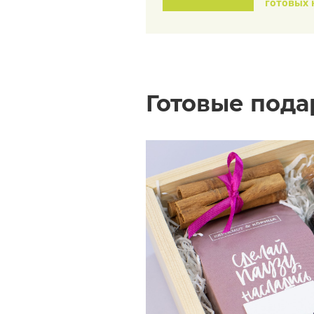
готовых 
Готовые под