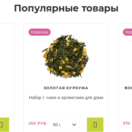
Популярные товары
Новинка
Но
Я
ЗОЛОТАЯ КУРКУМА
ВО
Набор с чаем и ароматами для дома
350 РУБ.
370