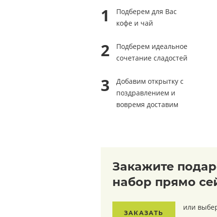
Подберем для Вас
кофе и чай
Подберем идеальное
сочетание сладостей
Добавим открытку с
поздравлением и
вовремя доставим
Закажите пода
набор прямо се
или выбе
ЗАКАЗАТЬ