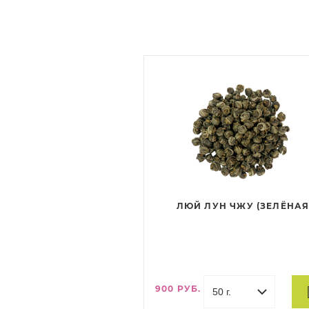
ЛЮЙ ЛУН ЧЖУ (ЗЕЛЁНА
ЖЕМЧУЖИНА)
900 РУБ.