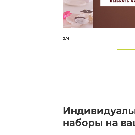
3/4
Индивидуал
наборы на ва