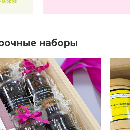
наборов
арочные наборы