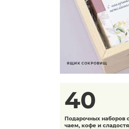
ЯЩИК СОКРОВИЩ
40
Подарочных наборов 
чаем, кофе и сладост