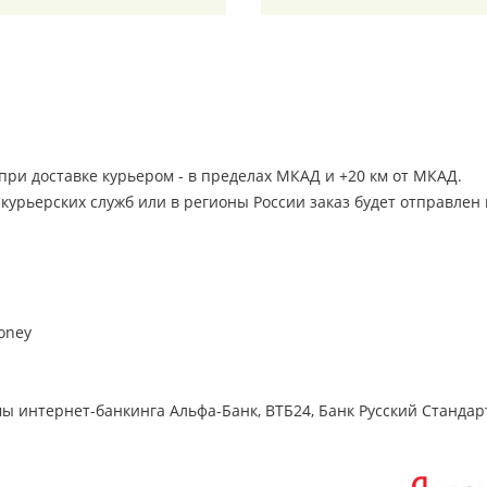
ри доставке курьером - в пределах МКАД и +20 км от МКАД.
З курьерских служб или в регионы России заказ будет отправле
oney
 интернет-банкинга Альфа-Банк, ВТБ24, Банк Русский Стандар