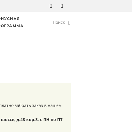
ОНУСНАЯ
Поиск
РОГРАММА
платно забрать заказ в нашем
шоссе, д.48 кор.3, с ПН по ПТ