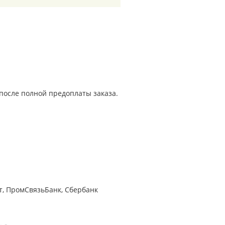
н после полной предоплаты заказа.
т, ПромСвязьБанк, Сбербанк