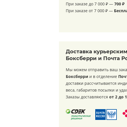
При заказе до 7 000 ₽ —
7
00 ₽
При заказе от 7 000 ₽ —
Беспл
Доставка курьерски
Боксберри и Почта Р
Мы можем отправить ваш зака
Боксберри
и в отделение
Поч
доставки рассчитывается инди
веса, габаритов посылки и уда
Заказы доставляются
от 2 до 