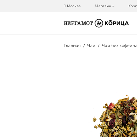
Москва
Магазины
Кор
Главная
Чай
Чай без кофеин