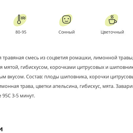
80-95
Сонный
Цветочный
 травяная смесь из соцветия ромашки, лимонной травы
 мятой, гибискусом, корочками цитрусовых и шиповник
м вкусом. Состав: плоды шиповника, корочки цитрусов
монная трава, цветки апельсина, гибискус, мята. Завари
 95С 3-5 минут.
и