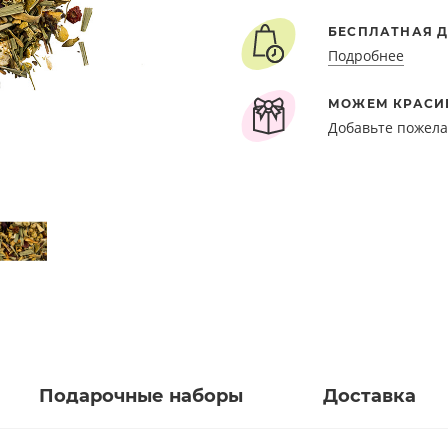
БЕСПЛАТНАЯ Д
Подробнее
МОЖЕМ КРАСИ
Добавьте пожела
Подарочные наборы
Доставка