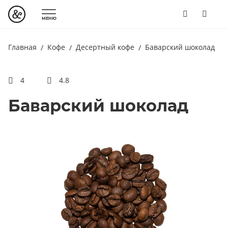
МЕНЮ
Главная
Кофе
Десертный кофе
Баварский шоколад
4
4.8
Баварский шоколад