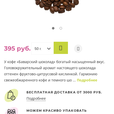
395 руб.
В
КОРЗИНУ
У кофе «Баварский шоколад» богатый насыщенный вкус.
Головокружительный аромат настоящего шоколада
оттенен фруктово-цитрусовой кислинкой. Гармонию
свежеобжаренного кофе и темного шо ...
Подробнее
БЕСПЛАТНАЯ ДОСТАВКА ОТ 3000 РУБ.
Подробнее
МОЖЕМ КРАСИВО УПАКОВАТЬ