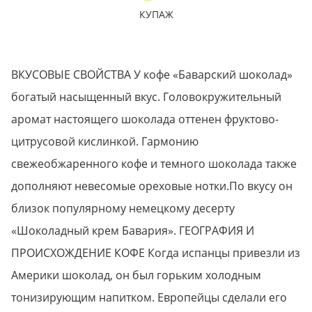
КУПАЖ
ВКУСОВЫЕ СВОЙСТВА У кофе «Баварский шоколад»
богатый насыщенный вкус. Головокружительный
аромат настоящего шоколада оттенен фруктово-
цитрусовой кислинкой. Гармонию
свежеобжаренного кофе и темного шоколада также
дополняют невесомые ореховые нотки.По вкусу он
близок популярному немецкому десерту
«Шоколадный крем Бавария». ГЕОГРАФИЯ И
ПРОИСХОЖДЕНИЕ КОФЕ Когда испанцы привезли из
Америки шоколад, он был горьким холодным
тонизирующим напитком. Европейцы сделали его