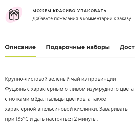
МОЖЕМ КРАСИВО УПАКОВАТЬ
Добавьте пожелания в комментарии к заказу
Описание
Подарочные наборы
Доста
Крупно-листовой зеленый чай из провинции
Фуцзянь с характерным отливом изумрудного цвета
с нотками мёда, пыльцы цветков, а также
характерной апельсиновой кислинки. Заваривать
при t85°С и дать настояться 2 минуты.