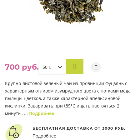
700 руб.
В
КОРЗИНУ
Крупно-листовой зеленый чай из провинции Фуцзянь с
характерным отливом изумрудного цвета с нотками мёда,
пыльцы цветков, а также характерной апельсиновой
кислинки. Заваривать при t85°С и дать настояться 2
минуты. ...
Подробнее
БЕСПЛАТНАЯ ДОСТАВКА ОТ 3000 РУБ.
Подробнее