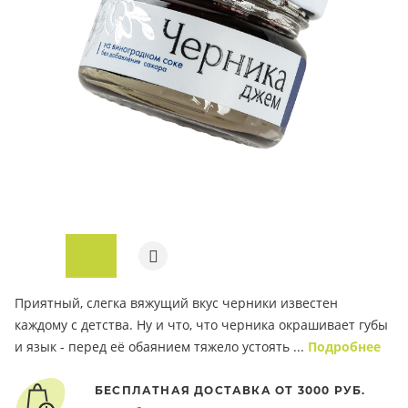
ПОД ЗАКАЗ
Приятный, слегка вяжущий вкус черники известен
каждому с детства. Ну и что, что черника окрашивает губы
и язык - перед её обаянием тяжело устоять ...
Подробнее
БЕСПЛАТНАЯ ДОСТАВКА ОТ 3000 РУБ.