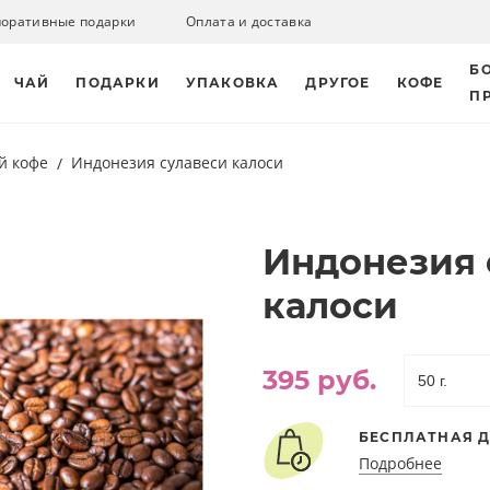
поративные подарки
Оплата и доставка
Б
ЧАЙ
ПОДАРКИ
УПАКОВКА
ДРУГОЕ
КОФЕ
П
й кофе
Индонезия сулавеси калоси
Индонезия 
калоси
395 руб.
БЕСПЛАТНАЯ Д
Подробнее