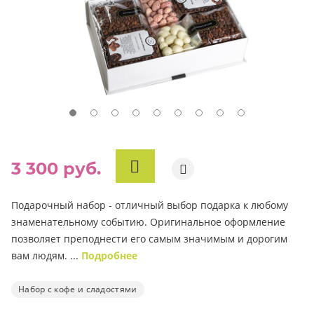
3 300 руб.
В
КОРЗИНУ
Подарочный набор - отличный выбор подарка к любому
знаменательному событию. Оригинальное оформление
позволяет преподнести его самым значимым и дорогим
вам людям. ...
Подробнее
Набор с кофе и сладостями