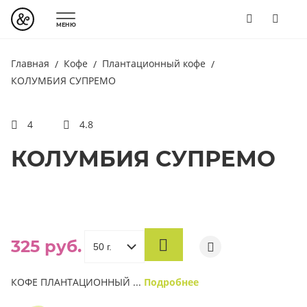
МЕНЮ
Главная
Кофе
Плантационный кофе
КОЛУМБИЯ СУПРЕМО
4
4.8
КОЛУМБИЯ СУПРЕМО
325 руб.
В
КОРЗИНУ
КОФЕ ПЛАНТАЦИОННЫЙ ...
Подробнее