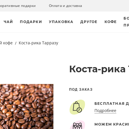
поративные подарки
Оплата и доставка
Б
ЧАЙ
ПОДАРКИ
УПАКОВКА
ДРУГОЕ
КОФЕ
П
й кофе
Коста-рика Тарразу
Коста-рика
ПОД ЗАКАЗ
БЕСПЛАТНАЯ Д
Подробнее
МОЖЕМ КРАСИ