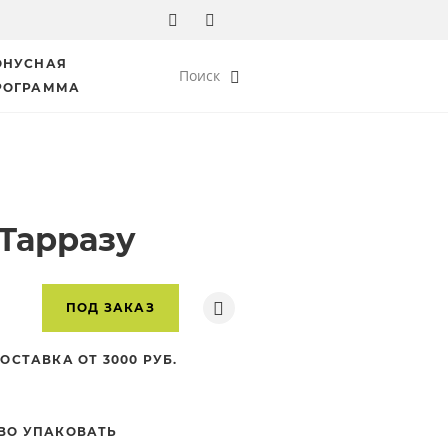
ОНУСНАЯ
Поиск
РОГРАММА
 Тарразу
ПОД ЗАКАЗ
ОСТАВКА ОТ 3000 РУБ.
ВО УПАКОВАТЬ