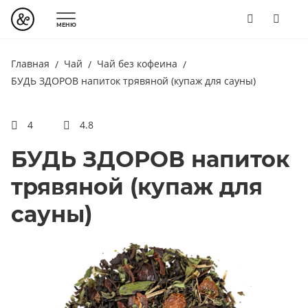
МЕНЮ
Главная
Чай
Чай без кофеина
БУДЬ ЗДОРОВ напиток трявяной (купаж для сауны)
4
4.8
БУДЬ ЗДОРОВ напиток
трявяной (купаж для
сауны)