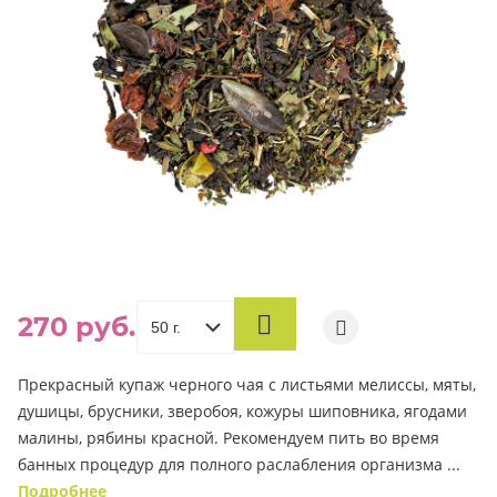
270 руб.
В
КОРЗИНУ
Прекрасный купаж черного чая с листьями мелиссы, мяты,
душицы, брусники, зверобоя, кожуры шиповника, ягодами
малины, рябины красной. Рекомендуем пить во время
банных процедур для полного раслабления организма ...
Подробнее