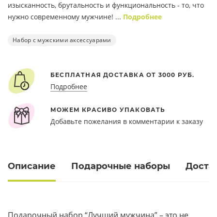
изысканность, брутальность и функциональность - то, что
нужно современному мужчине! ...
Подробнее
Набор с мужскими аксессуарами
БЕСПЛАТНАЯ ДОСТАВКА ОТ 3000 РУБ.
Подробнее
МОЖЕМ КРАСИВО УПАКОВАТЬ
Добавьте пожелания в комментарии к заказу
Описание
Подарочные наборы
Доста
Подарочный набор “Лучший мужчина” – это не