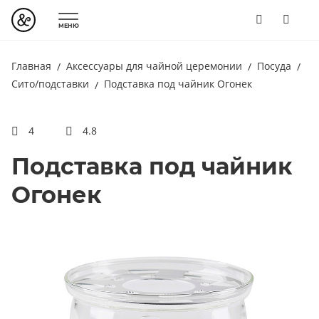
МЕНЮ
Главная
Аксессуары для чайной церемонии
Посуда
Сито/подставки
Подставка под чайник Огонек
4
4.8
Подставка под чайник
Огонек