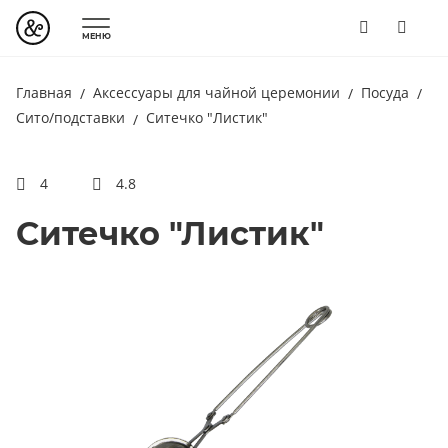
МЕНЮ
Главная
Аксессуары для чайной церемонии
Посуда
Сито/подставки
Ситечко "Листик"
4
4.8
Ситечко "Листик"