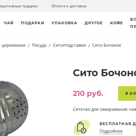
поративные подарки
Оплата и доставка
Б
ЧАЙ
ПОДАРКИ
УПАКОВКА
ДРУГОЕ
КОФЕ
П
й церемонии
Посуда
Сито/подставки
Сито Бочонок
Сито Бочон
210 руб.
В К
Ситечко для заваривания чая 
БЕСПЛАТНАЯ Д
Подробнее