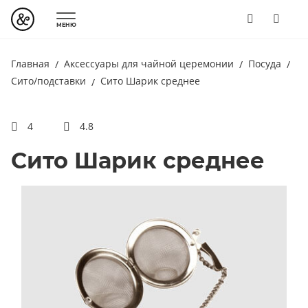
МЕНЮ
Главная
Аксессуары для чайной церемонии
Посуда
Сито/подставки
Сито Шарик среднее
4
4.8
Сито Шарик среднее