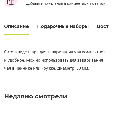
Добавьте пожелания в комментарии к заказу
Описание
Подарочные наборы
Доста
Сито в виде шара для заваривания чая компактное
и удобное. Можно использовать для заваривания
чая в чайнике или кружке. Диаметр: 50 мм.
Недавно смотрели