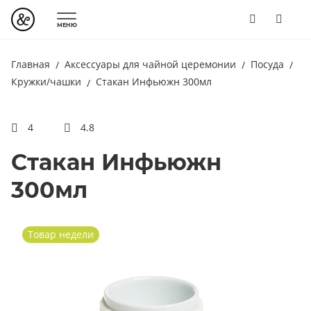
МЕНЮ
Главная
Аксессуары для чайной церемонии
Посуда
Кружки/чашки
Стакан Инфьюжн 300мл
4
4.8
Стакан Инфьюжн
300мл
Товар недели