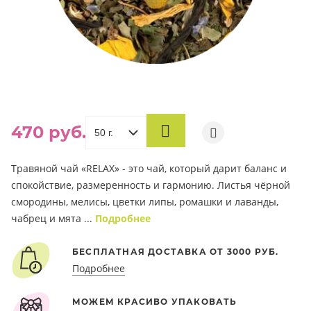
470 руб.
В
КОРЗИНУ
Травяной чай «RELAX» - это чай, который дарит баланс и
спокойствие, размеренность и гармонию. Листья чёрной
смородины, мелисы, цветки липы, ромашки и лаванды,
чабрец и мята ...
Подробнее
БЕСПЛАТНАЯ ДОСТАВКА ОТ 3000 РУБ.
Подробнее
МОЖЕМ КРАСИВО УПАКОВАТЬ