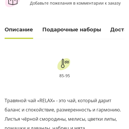
Добавьте пожелания в комментарии к заказу
Описание
Подарочные наборы
Доста
85-95
Травяной чай «RELAX» - это чай, который дарит
баланс и спокойствие, размеренность и гармонию.
Листья чёрной смородины, мелисы, цветки липы,
ромашки и лаванды, чабрец и мята