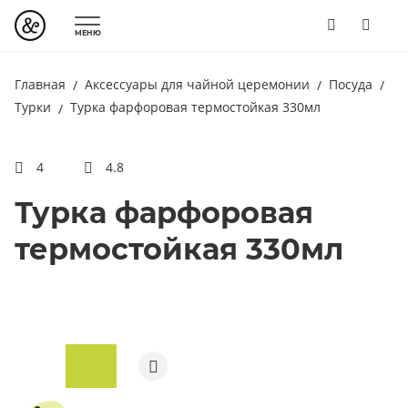
МЕНЮ
Главная
Аксессуары для чайной церемонии
Посуда
Турки
Турка фарфоровая термостойкая 330мл
4
4.8
Турка фарфоровая
термостойкая 330мл
ПОД ЗАКАЗ