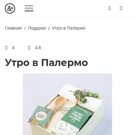
МЕНЮ
Главная
Подарки
Утро в Палермо
4
4.8
Утро в Палермо