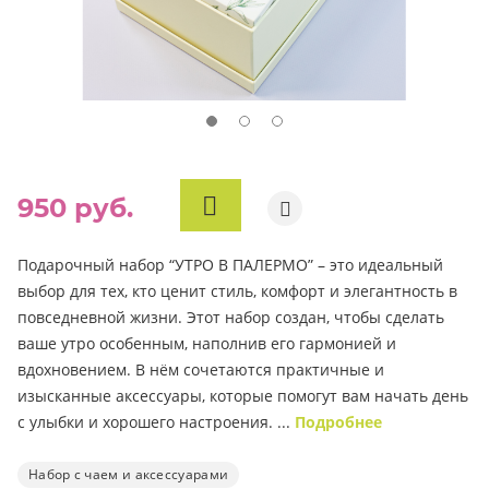
950 руб.
В
КОРЗИНУ
Подарочный набор “УТРО В ПАЛЕРМО” – это идеальный
выбор для тех, кто ценит стиль, комфорт и элегантность в
повседневной жизни. Этот набор создан, чтобы сделать
ваше утро особенным, наполнив его гармонией и
вдохновением. В нём сочетаются практичные и
изысканные аксессуары, которые помогут вам начать день
с улыбки и хорошего настроения. ...
Подробнее
Набор с чаем и аксессуарами